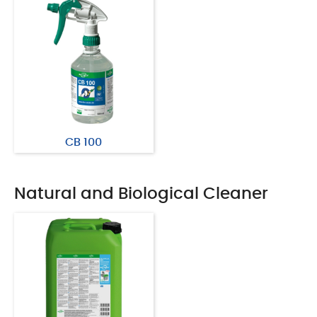
CB 100
Natural and Biological Cleaner