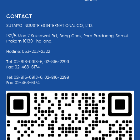
CONTACT
SUTAIYO INDUSTRIES INTERNATIONAL CO., LTD.
132/5 Moo 7 Suksawat Rd., Bang Chak, Phra Pradaeng, Samut
Prakarn 10130 Thailand.
Hotline: 063-203-2322
Tel: 02-816-0913-6, 02-816-2299
Fax: 02-463-6174
Tel: 02-816-0913-6, 02-816-2299
Fax: 02-463-6174