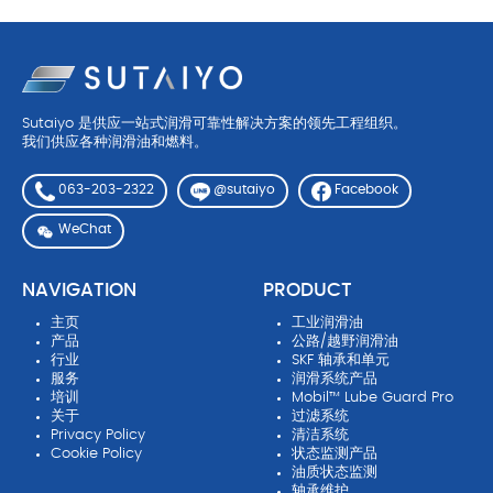
Sutaiyo 是供应一站式润滑可靠性解决方案的领先工程组织。
我们供应各种润滑油和燃料。
063-203-2322
Facebook
@sutaiyo
WeChat
NAVIGATION
PRODUCT
主页
工业润滑油
产品
公路/越野润滑油
行业
SKF 轴承和单元
服务
润滑系统产品
培训
Mobil™ Lube Guard Pro
关于
过滤系统
Privacy Policy
清洁系统
Cookie Policy
状态监测产品
油质状态监测
轴承维护