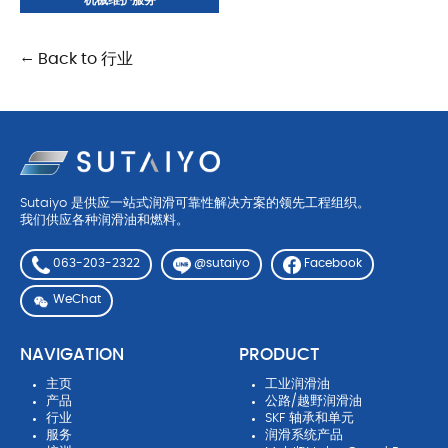
机械维护服务
← Back to 行业
Sutaiyo 是供应一站式润滑可靠性解决方案的领先工程组织。
我们供应各种润滑油和燃料。
063-203-2322
Facebook
@sutaiyo
WeChat
NAVIGATION
PRODUCT
主页
工业润滑油
产品
公路/越野润滑油
行业
SKF 轴承和单元
服务
润滑系统产品