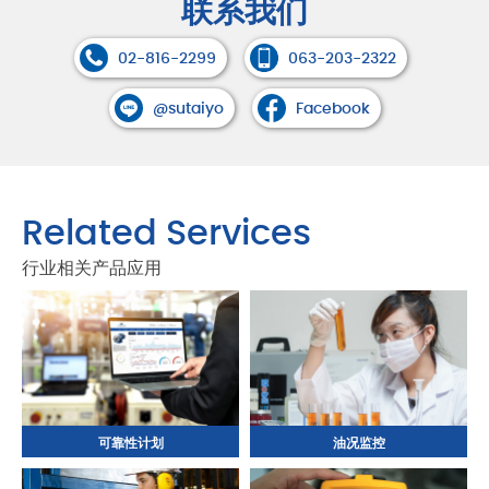
联系我们
02-816-2299
063-203-2322
@sutaiyo
Facebook
Related Services
行业相关产品应用
可靠性计划
油况监控