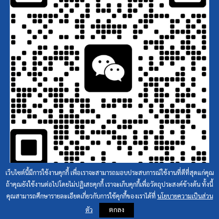
เว็บไซต์นี้มีการใช้งานคุกกี้ เพื่อเราจะสามารถมอบประสบการณ์ใช้งานที่ดีที่สุดแก่คุณ
ถ้าคุณยังใช้งานต่อไปโดยไม่ปฏิเสธคุกกี้ เราจะเก็บคุกกี้เพื่อวัตถุประสงค์ข้างต้น ทั้งนี้
คุณสามารถศึกษารายละเอียดเกี่ยวกับการใช้คุกกี้ของเราได้ที่
นโยบายความเป็นส่วน
2020 © All Rights Reserved. SUTAIYO INDUSTRIES INTERNATIONAL CO., LTD.
ตกลง
ตัว
Website by
A Code Of