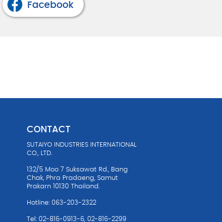
Facebook
CONTACT
SUTAIYO INDUSTRIES INTERNATIONAL
油
CO., LTD.
132/5 Moo 7 Suksawat Rd., Bang
Chak, Phra Pradaeng, Samut
Prakarn 10130 Thailand.
Hotline: 063-203-2322
Tel: 02-816-0913-6, 02-816-2299