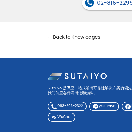
02-816-229
油质状态监测
轴承维护
← Back to Knowledges
Sutaiyo 是供应一站式润滑可靠性解决方案的领
我们供应各种润滑油和燃料。
063-203-2322
@sutaiyo
WeChat