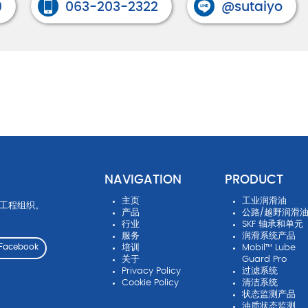
9
063-203-2322
@sutaiyo
Cookie 政策
Vendor Code of Conduct
NAVIGATION
PRODUCT
主页
工业润滑油
先工程组织。
产品
公路/越野润滑
行业
SKF 轴承和单元
服务
润滑系统产品
培训
Mobil™ Lube
Facebook
关于
Guard Pro
Privacy Policy
过滤系统
Cookie Policy
清洁系统
状态监测产品
油质状态监测