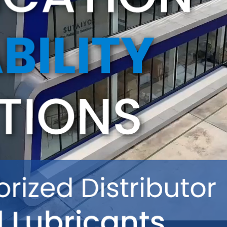
Cookie 政策
Vendor Code of Conduct