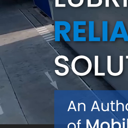
油质状态监测
轴承维护