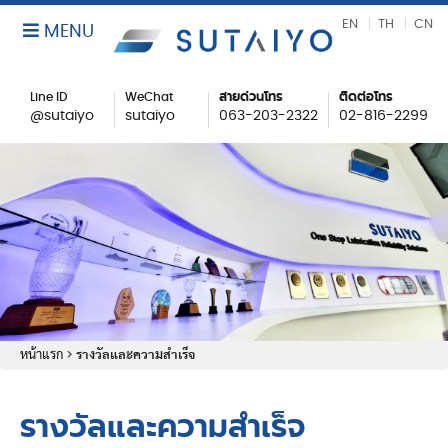
EN
TH
CN
MENU
Line ID
WeChat
สายด่วนโทร
ติดต่อโทร
@sutaiyo
sutaiyo
063-203-2322
02-816-2299
หน้าแรก
>
รางวัลและความสำเร็จ
รางวัลและความสำเร็จ