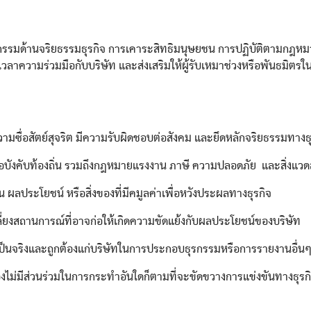
นโยบายการคุ้มครองข้
นโยบายคุกกี้
้านจริยธรรมธุรกิจ การเคาระสิทธิมนุษยชน การปฏิบัติตามกฎหมาย แล
แนวทางปฏิบัติสำหรับคู
วลาความร่วมมือกับบริษัท และส่งเสริมให้ผู้รับเหมาช่วงหรือพันธมิตรใ
ื่อสัตย์สุจริต มีความรับผิดชอบต่อสังคม และยึดหลักจริยธรรมทางธุ
งคับท้องถิ่น รวมถึงกฎหมายแรงงาน ภาษี ความปลอดภัย และสิ่งแวด
น ผลประโยชน์ หรือสิ่งของที่มีคมูลค่าเพื่อหวังประผลทางธุรกิจ
ลี่ยงสถานการณ์ที่อาจก่อให้เกิดความขัดแย้งกับผลประโยชน์ของบริษัท
ี่เป็นจริงและถูกต้องแก่บริษัทในการประกอบธุรกรรมหรือการรายงานอื่น
ต้องไม่มีส่วนร่วมในการกระทำอันใดก็ตามที่จะขัดขวางการแข่งขันทางธุรก