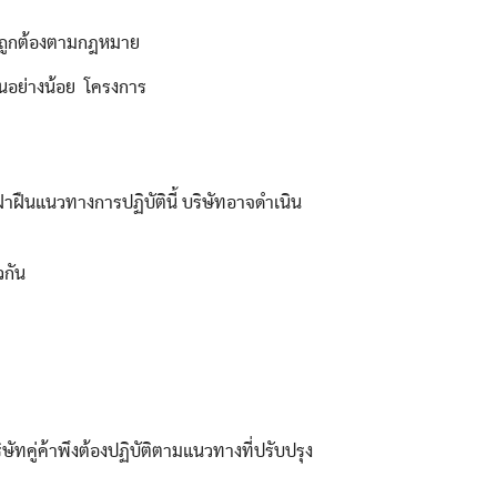
ห้ถูกต้องตามกฎหมาย
ยืนอย่างน้อย โครงการ
ฝืนแนวทางการปฏิบัตินี้ บริษัทอาจดำเนิน
วกัน
ทคู่ค้าพึงต้องปฏิบัติตามแนวทางที่ปรับปรุง