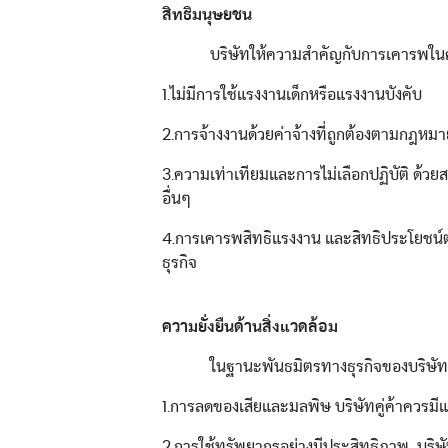
สิทธิมนุษยชน
บริษัทให้ความสำคัญกับการเคารพในศักดิ์ศ
1.ไม่มีการใช้แรงงานเด็กหรือแรงงานบังคับ
2.การจ้างงานด้วยค่าจ้างที่ถูกต้องตามกฎหม
3.ความเท่าเทียมและการไม่เลือกปฏิบัติ ด้ว
อื่นๆ
4.การเคารพสิทธิแรงงาน และสิทธิประโยชน์ต
ธุรกิจ
ความยั่งยืนด้านสิ่งแวดล้อม
ในฐานะพันธมิตรทางธุรกิจของบริษัทที่เน้น
1.การลดของเสียและมลพิษ บริษัทคู่ค้าควรมีแ
2.การใช้ทรัพยากรอย่างมีประสิทธิภาพ บริษ