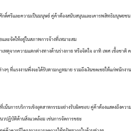
รีและความเป็นมนุษย์ คู่ค้าต้องสนับสนุนและเคารพสิทธิมนุษยชน โ
ายและจัดให้อยู่ในสภาพการจ้างที่เหมาะสม
ยสาเหตุจากความแตกต่างทางด้านร่างกาย หรือจิตใจ อาทิ เพศ เชื้อชาติ
่างๆ ที่แรงงานพึ่งจะได้รับตามกฎหมาย รวมถึงเงินชดเชยให้แก่พนัก
การบริการเชิงอุตสาหกรรมอย่างรับผิดชอบ คู่ค้าต้องแสดงถึงความมุ่ง
นวปฏิบัติด้านสิ่งแวดล้อม เช่นการจัดการขยะ
ัทคู่ค้าควรมีโครงการการลดการใช้ทรัพยากรในด้านต่างๆ