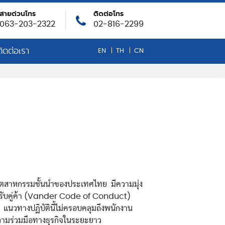
สายด่วนโทร
ติดต่อโทร
063-203-2322
02-816-2299
ติดต่อเรา
EN
TH
CN
ธ์ น้ำมันหล่อลื่น
คมขององค์กร
ื่นอุตสาหกรรมชั้นนำของประเทศไทย มีความมุ่ง
ิสำหรับคู่ค้า (Vander Code of Conduct)
VID-19
ช่วง แนวทางปฏิบัตินี้ไม่ครอบคลุมถึงพนักงาน
นความร่วมมือทางธุรกิจในระยะยาว