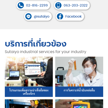
02-816-2299
063-203-2322
@sutaiyo
Facebook
บริการที่เกี่ยวข้อง
Sutaiyo industrial services for your industry
โปรแกรมเพิ่มความน่าเชื่อถือของ
การวิเคราะห์น้ำมันหล่อลื่น
เครื่องจักร