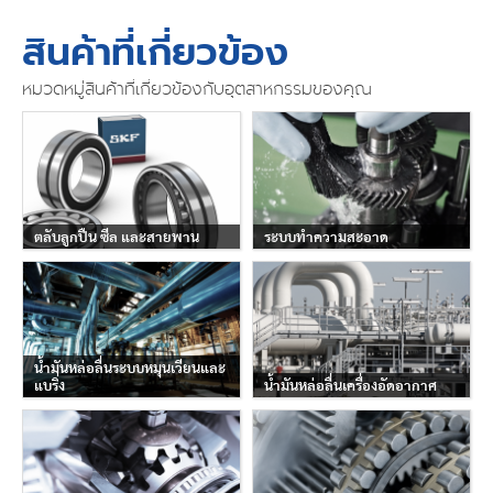
สินค้าที่เกี่ยวข้อง
หมวดหมู่สินค้าที่เกี่ยวข้องกับอุตสาหกรรมของคุณ
ตลับลูกปืน ซีล และสายพาน
ระบบทำความสะอาด
น้ำมันหล่อลื่นระบบหมุนเวียนและ
แบริ่ง
น้ำมันหล่อลื่นเครื่องอัดอากาศ