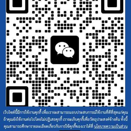
เว็บไซต์นี้มีการใช้งานคุกกี้ เพื่อเราจะสามารถมอบประสบการณ์ใช้งานที่ดีที่สุดแก่คุณ
ถ้าคุณยังใช้งานต่อไปโดยไม่ปฏิเสธคุกกี้ เราจะเก็บคุกกี้เพื่อวัตถุประสงค์ข้างต้น ทั้งนี้
คุณสามารถศึกษารายละเอียดเกี่ยวกับการใช้คุกกี้ของเราได้ที่
นโยบายความเป็นส่วน