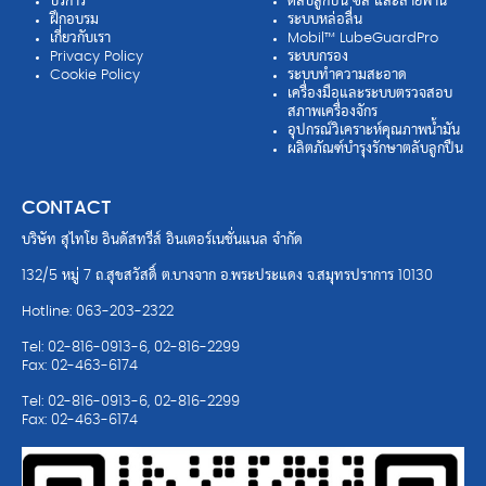
บริการ
ตลับลูกปืน ซีล และสายพาน
ฝึกอบรม
ระบบหล่อลื่น
เกี่ยวกับเรา
Mobil™ LubeGuardPro
Privacy Policy
ระบบกรอง
Cookie Policy
ระบบทำความสะอาด
เครื่องมือและระบบตรวจสอบ
สภาพเครื่องจักร
อุปกรณ์วิเคราะห์คุณภาพน้ำมัน
ผลิตภัณฑ์บำรุงรักษาตลับลูกปืน
CONTACT
บริษัท สุไทโย อินดัสทรีส์ อินเตอร์เนชั่นแนล จำกัด
132/5 หมู่ 7 ถ.สุขสวัสดิ์ ต.บางจาก อ.พระประแดง จ.สมุทรปราการ 10130
Hotline: 063-203-2322
Tel: 02-816-0913-6, 02-816-2299
Fax: 02-463-6174
Tel: 02-816-0913-6, 02-816-2299
Fax: 02-463-6174