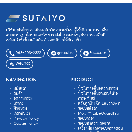
บริษัท สุไทโยฯ เราเป็นองค์กรวิศวกรรมชั้นนำผู้ให้บริการการหล่อลื่น
แบบครบวงจรในประเทศไทย เราตั้งใจส่งมอบโซลูชั่นการหล่อลื่นที่
เหนือกว่าทั้งด้านผลิตภัณฑ์ และบริการให้กับลูกค้า
063-203-2322
Facebook
@sutaiyo
WeChat
NAVIGATION
PRODUCT
หน้าแรก
น้ำมันหล่อลื่นอุตสาหกรรม
สินค้า
น้ำมันหล่อลื่นยานยนต์เพื่อ
อุตสาหกรรม
การพานิชย์
บริการ
ตลับลูกปืน ซีล และสายพาน
ฝึกอบรม
ระบบหล่อลื่น
เกี่ยวกับเรา
Mobil™ LubeGuardPro
Privacy Policy
ระบบกรอง
Cookie Policy
ระบบทำความสะอาด
เครื่องมือและระบบตรวจสอบ