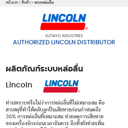
หน้าแรก
>
สินค้า
>
ระบบหล่อลื่น
SUTAIYO INDUSTRIES
AUTHORIZED LINCOLN DISTRIBUTOR
ผลิตภัณฑ์ระบบหล่อลื่น
Lincoln
ท่านทราบหรือไม่ว่าการหล่อลื่นที่ไม่เหมาะสม คือ
สาเหตุที่ทําให้ตลับลูกปืนเสียหายก่อนกําหนดถึง
36% การหล่อลื่นที่เหมาะสม ช่วยลดการเสียหาย
ของเครื่องจักรก่อนเวลาอันควร อีกทั้งยังช่วยเพิ่ม