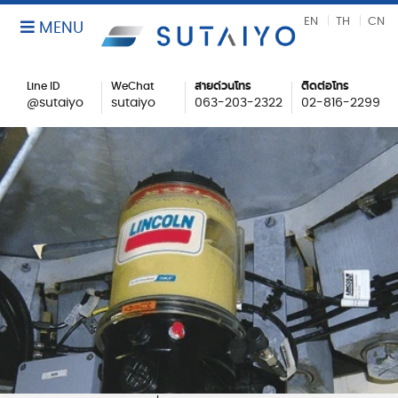
EN
TH
CN
MENU
Line ID
WeChat
สายด่วนโทร
ติดต่อโทร
@sutaiyo
sutaiyo
063-203-2322
02-816-2299