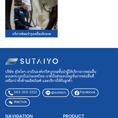
บริการซ่อมบำรุงเครื่องจักรกล
บริษัท สุไทโยฯ เราเป็นองค์กรวิศวกรรมชั้นนำผู้ให้บริการการหล่อลื่น
แบบครบวงจรในประเทศไทย เราตั้งใจส่งมอบโซลูชั่นการหล่อลื่นที่
เหนือกว่าทั้งด้านผลิตภัณฑ์ และบริการให้กับลูกค้า
063-203-2322
Facebook
@sutaiyo
WeChat
NAVIGATION
PRODUCT