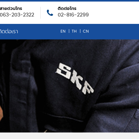
สายด่วนโทร
ติดต่อโทร
063-203-2322
02-816-2299
ติดต่อเรา
EN
TH
CN
ธ์ น้ำมันหล่อลื่น
คมขององค์กร
VID-19