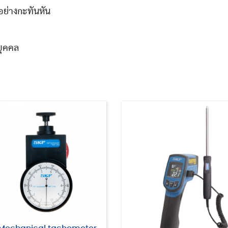
อย่างกะทันหัน
บุคคล