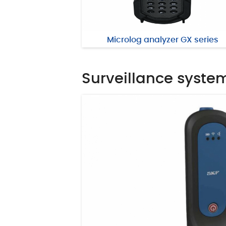
Microlog analyzer GX series
Surveillance syste