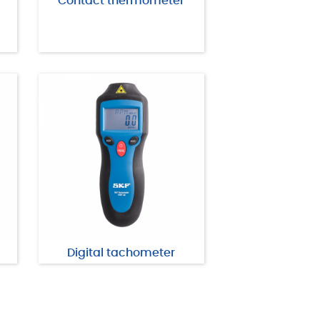
Contact thermometer
Digital tachometer