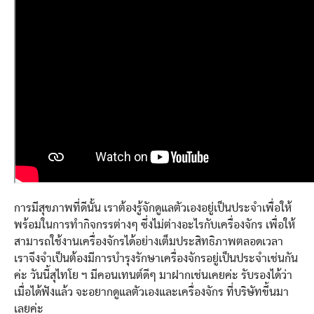
การมีสุขภาพที่ดีนั้น เราต้องรู้จักดูแลตัวเองอยู่เป็นประจำเพื่อให้
พร้อมในการทำกิจกรรต่างๆ ซึ่งไม่ต่างอะไรกับเครื่องจักร เพื่อให้
สามารถใช้งานเครื่องจักรได้อย่างเต็มประสิทธิภาพตลอดเวลา
เราจึงจำเป็นต้องมีการบำรุงรักษาเครื่องจักรอยู่เป็นประจำเช่นกัน
ค่ะ วันนี้สุไทโย ฯ มีคอนเทนต์ดีๆ มาฝากเช่นเคยค่ะ รับรองได้ว่า
เมื่อได้ฟังแล้ว จะอยากดูแลตัวเองและเครื่องจักร ที่บริษัทขึ้นมา
เลยค่ะ