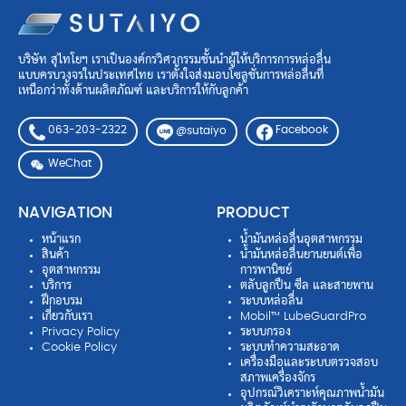
บริษัท สุไทโยฯ เราเป็นองค์กรวิศวกรรมชั้นนำผู้ให้บริการการหล่อลื่น
แบบครบวงจรในประเทศไทย เราตั้งใจส่งมอบโซลูชั่นการหล่อลื่นที่
เหนือกว่าทั้งด้านผลิตภัณฑ์ และบริการให้กับลูกค้า
063-203-2322
Facebook
@sutaiyo
WeChat
NAVIGATION
PRODUCT
หน้าแรก
น้ำมันหล่อลื่นอุตสาหกรรม
สินค้า
น้ำมันหล่อลื่นยานยนต์เพื่อ
อุตสาหกรรม
การพานิชย์
บริการ
ตลับลูกปืน ซีล และสายพาน
ฝึกอบรม
ระบบหล่อลื่น
เกี่ยวกับเรา
Mobil™ LubeGuardPro
Privacy Policy
ระบบกรอง
Cookie Policy
ระบบทำความสะอาด
เครื่องมือและระบบตรวจสอบ
สภาพเครื่องจักร
อุปกรณ์วิเคราะห์คุณภาพน้ำมัน