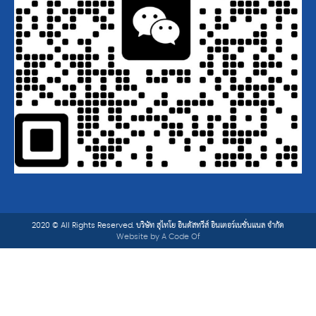
2020 © All Rights Reserved. บริษัท สุไทโย อินดัสทรีส์ อินเตอร์เนชั่นแนล จำกัด
Website by
A Code Of