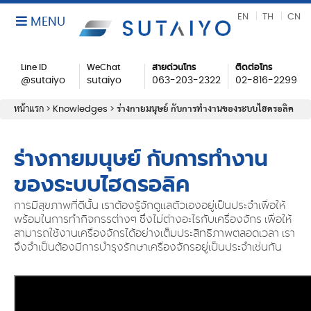
EN
TH
CN
MENU
Line ID
WeChat
สายด่วนโทร
ติดต่อโทร
@sutaiyo
sutaiyo
063-203-2322
02-816-2299
หน้าแรก
>
Knowledges
>
ร่างกายมนุษย์ กับการทำงานของระบบไฮดรอลิค
ร่างกายมนุษย์ กับการทำงาน
ของระบบไฮดรอลิค
การมีสุขภาพที่ดีนั้น เราต้องรู้จักดูแลตัวเองอยู่เป็นประจำเพื่อให้
พร้อมในการทำกิจกรรต่างๆ ซึ่งไม่ต่างอะไรกับเครื่องจักร เพื่อให้
สามารถใช้งานเครื่องจักรได้อย่างเต็มประสิทธิภาพตลอดเวลา เรา
จึงจำเป็นต้องมีการบำรุงรักษาเครื่องจักรอยู่เป็นประจำเช่นกัน