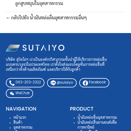
ลูกสูบหมุนในอุตสาหกรรม
← กลับไปยัง น้ำมันหล่อลื่นอุตสาหกรรมอื่นๆ
บริษัท สุไทโยฯ เราเป็นองค์กรวิศวกรรมชั้นนำผู้ให้บริการการหล่อลื่น
แบบครบวงจรในประเทศไทย เราตั้งใจส่งมอบโซลูชั่นการหล่อลื่นที่
เหนือกว่าทั้งด้านผลิตภัณฑ์ และบริการให้กับลูกค้า
063-203-2322
Facebook
@sutaiyo
WeChat
NAVIGATION
PRODUCT
หน้าแรก
น้ำมันหล่อลื่นอุตสาหกรรม
สินค้า
น้ำมันหล่อลื่นยานยนต์เพื่อ
อุตสาหกรรม
การพานิชย์