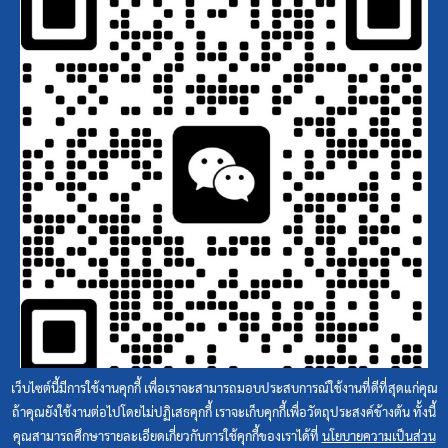
เว็บไซต์นี้มีการใช้งานคุกกี้ เพื่อเราจะสามารถมอบประสบการณ์ใช้งานที่ดีที่สุดแก่คุณ
ถ้าคุณยังใช้งานต่อไปโดยไม่ปฏิเสธคุกกี้ เราจะเก็บคุกกี้เพื่อวัตถุประสงค์ข้างต้น ทั้งนี้
คุณสามารถศึกษารายละเอียดเกี่ยวกับการใช้คุกกี้ของเราได้ที่
นโยบายความเป็นส่วน