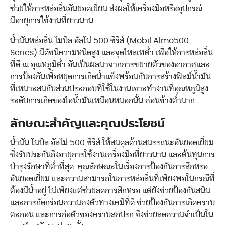
ช่วยให้การหล่อลื่นอันยอดเยี่ยม ส่งผลให้เครื่องมือหรืออุปกรณ์
มีอายุการใช้งานที่ยาวนาน
น้ำมันหล่อลื่น โมบิล อัลโม่ 500 ซีรีส์ (Mobil Almo500
Series) มีดัชนีความหนืดสูง และจุดไหลเทต่ำ เพื่อให้การหล่อลื่น
ที่ดี ณ อุณหภูมิต่ำ อันเป็นผลมาจากการขยายตัวของอากาศและ
การป้องกันเพื่อหยุดการเกิดน้ำแข็งพร้อมกับการสร้างฟิลม์น้ำมัน
ที่เหมาะสมกับส่วนประกอบที่ใช้ในงานเจาะทำงานที่อุณหภูมิสูง
ระดับการเกิดของไอน้ำมันเหมือนหมอกนั้น ค่อนข้างต่ำมาก
ลักษณะสำคัญและคุณประโยชน์
น้ำมัน โมบิล อัลโม่ 500 ซีรีส์ ให้สมดุลด้านสมรรถนะอันยอดเยี่ยม
ซึ่งรับประกันถึงอายุการใช้งานเครื่องมือที่ยาวนาน และต้นทุนการ
บำรุงรักษาที่ต่ำที่สุด คุณลักษณะในเรื่องการป้องกันการสึกหรอ
อันยอดเยี่ยม และความสามารถในการหล่อลื่นที่เพียงพอในกรณีที่
ต้องมีน้ำอยู่ ไม่เพียงแต่ช่วยลดการสึกหรอ แต่ยังช่วยป้องกันสนิม
และการกัดกร่อนความคงตัวทางเคมีที่ดี ช่วยป้องกันการเกิดคราบ
ตะกอน และการก่อตัวของคราบสกปรก จึงช่วยลดความจำเป็นใน