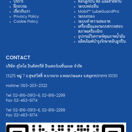
บริการ
ตลับลูกปืน ซีล และสายพาน
ฝึกอบรม
ระบบหล่อลื่น
เกี่ยวกับเรา
Mobil™ LubeGuardPro
Privacy Policy
ระบบกรอง
Cookie Policy
ระบบทำความสะอาด
เครื่องมือและระบบตรวจสอบ
สภาพเครื่องจักร
อุปกรณ์วิเคราะห์คุณภาพน้ำมัน
ผลิตภัณฑ์บำรุงรักษาตลับลูกปืน
CONTACT
บริษัท สุไทโย อินดัสทรีส์ อินเตอร์เนชั่นแนล จำกัด
132/5 หมู่ 7 ถ.สุขสวัสดิ์ ต.บางจาก อ.พระประแดง จ.สมุทรปราการ 10130
Hotline: 063-203-2322
Tel: 02-816-0913-6, 02-816-2299
Fax: 02-463-6174
Tel: 02-816-0913-6, 02-816-2299
Fax: 02-463-6174