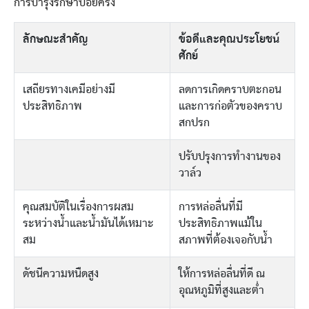
การบำรุงรักษาบ่อยครั้ง
ลักษณะสำคัญ
ข้อดีและคุณประโยชน์
ศักย์
เสถียรทางเคมีอย่างมี
ลดการเกิดคราบตะกอน
ประสิทธิภาพ
และการก่อตัวของคราบ
สกปรก
ปรับปรุงการทำงานของ
วาล์ว
คุณสมบัติในเรื่องการผสม
การหล่อลื่นที่มี
ระหว่างน้ำและน้ำมันได้เหมาะ
ประสิทธิภาพแม้ใน
สม
สภาพที่ต้องเจอกับน้ำ
ดัชนีความหนืดสูง
ให้การหล่อลื่นที่ดี ณ
อุณหภูมิที่สูงและต่ำ