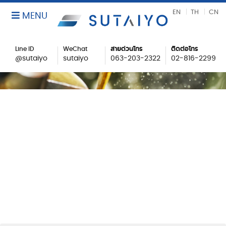
EN
TH
CN
MENU
Line ID
WeChat
สายด่วนโทร
ติดต่อโทร
@sutaiyo
sutaiyo
063-203-2322
02-816-2299