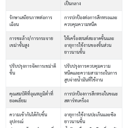
เป็นกลาง
รักษาเสถียรภาพต่อการ
การปกป้องต่อการสึกหรอและ
เฉือน
ควบคุมความหนืด
การชะล้าง/การกระจาย
ให้เครื่องยนต์สะอาดขึ้นและ
เขม่าขั้นสูง
อายุการใช้งานของชิ้นส่วน
ยาวนานขึ้น
ปรับปรุงการจัดการเขม่าดี
ปรับปรุงการควบคุมความ
ขึ้น
หนืดและความสามารถในการ
สูบจ่ายน้ำมันที่ใช้งาน
คุณสมบัติที่อุณหภูมิต่ำที่
การปกป้องการสึกหรอในขณะ
ยอดเยี่ยม
สตาร์ทเครื่อง
ความเข้ากันได้กับชิ้น
อายุการใช้งานปะเก็นและซีล
อุปกรณ์
ยาวนานขึ้น