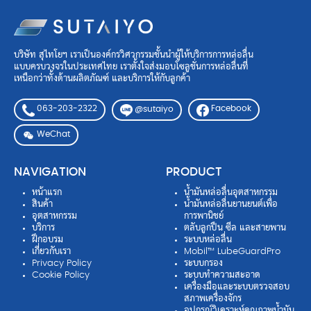
บริษัท สุไทโยฯ เราเป็นองค์กรวิศวกรรมชั้นนำผู้ให้บริการการหล่อลื่น
แบบครบวงจรในประเทศไทย เราตั้งใจส่งมอบโซลูชั่นการหล่อลื่นที่
เหนือกว่าทั้งด้านผลิตภัณฑ์ และบริการให้กับลูกค้า
063-203-2322
Facebook
@sutaiyo
WeChat
NAVIGATION
PRODUCT
หน้าแรก
น้ำมันหล่อลื่นอุตสาหกรรม
สินค้า
น้ำมันหล่อลื่นยานยนต์เพื่อ
อุตสาหกรรม
การพานิชย์
บริการ
ตลับลูกปืน ซีล และสายพาน
ฝึกอบรม
ระบบหล่อลื่น
เกี่ยวกับเรา
Mobil™ LubeGuardPro
Privacy Policy
ระบบกรอง
Cookie Policy
ระบบทำความสะอาด
เครื่องมือและระบบตรวจสอบ
สภาพเครื่องจักร
อุปกรณ์วิเคราะห์คุณภาพน้ำมัน