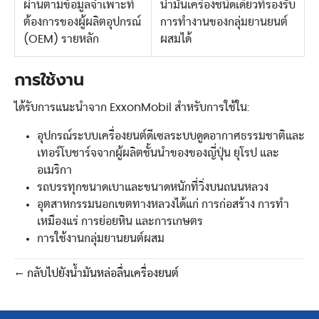
ผ่านตามข้อมูลจำเพาะที่
น้ำมันเครื่องชนิดเดียวที่รองรับ
ต้องการของผู้ผลิตอุปกรณ์
การทำงานของกลุ่มยานยนต์
(OEM) รายหลัก
ผสมได้
การใช้งาน
ได้รับการแนะนำจาก ExxonMobil สำหรับการใช้ใน:
อุปกรณ์ระบบเครื่องยนต์ดีเซลระบบดูดอากาศธรรมชาติและ
เทอร์โบชาร์จจากผู้ผลิตชั้นนำของของญี่ปุ่น ยุโรป และ
อเมริกา
รถบรรทุกขนาดเบาและขนาดหนักที่วิ่งบนถนนหลวง
อุตสาหกรรมนอกเขตทางหลวงได้แก่ การก่อสร้าง การทำ
เหมืองแร่ การย่อยหิน และการเกษตร
การใช้งานกลุ่มยานยนต์ผสม
← กลับไปยังน้ำมันหล่อลื่นเครื่องยนต์