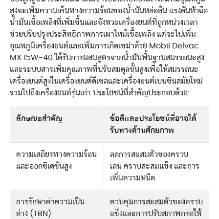
สูงจะเพิ่มความเค้นทางความร้อนของน้ำมันหล่อลื่น แรงดันหัวฉีด
น้ำมันเชื้อเพลิงที่เพิ่มขึ้นและจังหวะเครื่องยนต์ที่ถูกหน่วงเวลา
ช่วยปรับปรุงประสิทธิภาพการเผาไหม้เชื้อเพลิง แต่จะไปเพิ่ม
อุณหภูมิเครื่องยนต์และเพิ่มการเกิดเขม่าด้วย Mobil Delvac
MX 15W-40 ได้รับการผสมสูตรจากน้ำมันพื้นฐานสมรรถนะสูง
และระบบสารเพิ่มคุณภาพที่ปรับสมดุลขั้นสูงเพื่อให้สมรรถนะ
เครื่องยนต์สูงในเครื่องยนต์ดีเซลและเครื่องยนต์เบนซินสมัยใหม่
รวมไปถึงเครื่องยนต์รุ่นเก่า ประโยชน์ที่สำคัญประกอบด้วย:
ลักษณะสำคัญ
ข้อดีและประโยชน์ที่อาจได้
รับทางด้านศักยภาพ
ความเสถียรทางความร้อน
ลดการสะสมตัวของคราบ
และออกซิเดชันสูง
เลน คราบสะสมแข็ง และการ
เพิ่มความหนืด
การรักษาค่าความเป็น
ควบคุมการสะสมตัวของคราบ
ด่าง (TBN)
แข็งและการปรับสภาพกรดให้