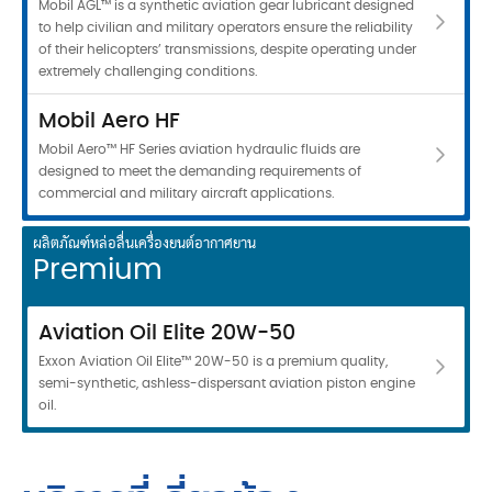
Mobil AGL™ is a synthetic aviation gear lubricant designed
to help civilian and military operators ensure the reliability
of their helicopters’ transmissions, despite operating under
extremely challenging conditions.
Mobil Aero HF
Mobil Aero™ HF Series aviation hydraulic fluids are
designed to meet the demanding requirements of
commercial and military aircraft applications.
ผลิตภัณฑ์หล่อลื่นเครื่องยนต์อากาศยาน
Premium
Aviation Oil Elite 20W-50
Exxon Aviation Oil Elite™ 20W-50 is a premium quality,
semi-synthetic, ashless-dispersant aviation piston engine
oil.