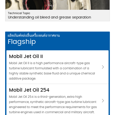
Technical Topic
Understanding oil bleed and grease separation
ผลิตภัณฑ์หล่อลื่นเครื่องยนต์อากาศยาน
Flagship
Mobil Jet Oil II
Mobil Jet Oil II is a high performance aircraft-type gas
turbine lubricant formulated with a combination of a
highly stable synthetic base fluid and a unique chemical
additive package.
Mobil Jet Oil 254
Mobil Jet Oil 254 is a third-generation, extra high
performance, synthetic aircraft-type gas turbine lubricant
engineered to meet the performance requirements for gas
turbine engines used in commercial and military aircraft.