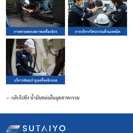
การตรวจสอบสภาพเครื่องจักร
การบริการวิศวกรรมด้านเทคนิค
บริการซ่อมบำรุงเครื่องจักรกล
← กลับไปยัง น้ำมันหล่อลื่นอุตสาหกรรม