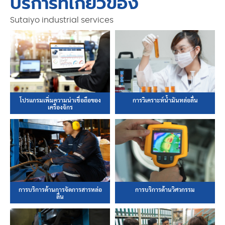
บริการที่เกี่ยวข้อง
Sutaiyo industrial services
โปรแกรมเพิ่มความน่าเชื่อถือของ
การวิเคราะห์น้ำมันหล่อลื่น
เครื่องจักร
การบริการด้านการจัดการสารหล่อ
การบริการด้านวิศวกรรม
ลื่น