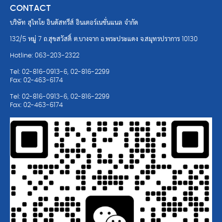
CONTACT
บริษัท สุไทโย อินดัสทรีส์ อินเตอร์เนชั่นแนล จำกัด
132/5 หมู่ 7 ถ.สุขสวัสดิ์ ต.บางจาก อ.พระประแดง จ.สมุทรปราการ 10130
Hotline: 063-203-2322
Tel: 02-816-0913-6, 02-816-2299
Fax: 02-463-6174
Tel: 02-816-0913-6, 02-816-2299
Fax: 02-463-6174