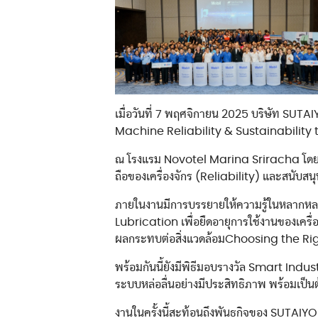
เครื่องจักร
อุปกรณ์วิเคราะห์คุณภาพน้ำมัน
ผลิตภัณฑ์บำรุงรักษาตลับลูกปืน
เมื่อวันที่ 7 พฤศจิกายน 2025 บริษัท SU
Machine Reliability & Sustainability
ณ โรงแรม Novotel Marina Sriracha โดยมีว
ถือของเครื่องจักร (Reliability) และสนับส
ภายในงานมีการบรรยายให้ความรู้ในหลากหล
Lubrication เพื่อยืดอายุการใช้งานของเค
ผลกระทบต่อสิ่งแวดล้อมChoosing the Righ
พร้อมกันนี้ยังมีพิธีมอบรางวัล Smart Indu
ระบบหล่อลื่นอย่างมีประสิทธิภาพ พร้อมเป็
งานในครั้งนี้สะท้อนถึงพันธกิจของ SUTAIY