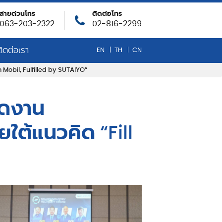
สายด่วนโทร
ติดต่อโทร
063-203-2322
02-816-2299
ติดต่อเรา
EN
TH
CN
 Mobil, Fulfilled by SUTAIYO”
ธ์ น้ำมันหล่อลื่น
ัดงาน
ใต้แนวคิด “Fill
คมขององค์กร
VID-19