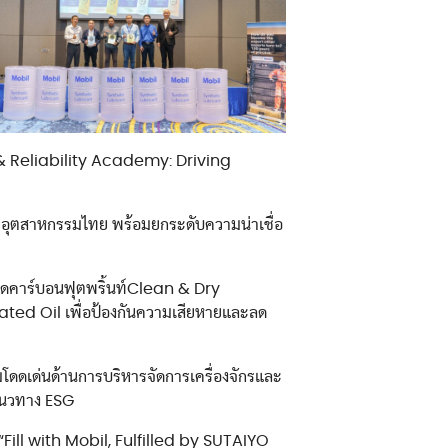
อมูลส่วนบุคคล
่ค้า
n & Reliability Academy: Driving
คอุตสาหกรรมไทย พร้อมยกระดับความน่าเชื่อ
ลดคาร์บอนฟุตพริ้นท์Clean & Dry
ted Oil เพื่อป้องกันความเสียหายและลด
โดดเด่นด้านการบริหารจัดการเครื่องจักรและ
มแนวทาง ESG
“Fill with Mobil, Fulfilled by SUTAIYO