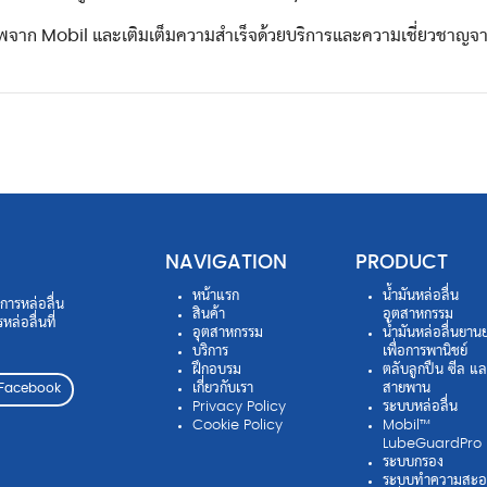
ุณภาพจาก Mobil และเติมเต็มความสำเร็จด้วยบริการและความเชี่ยวชาญ
NAVIGATION
PRODUCT
หน้าแรก
น้ำมันหล่อลื่น
รการหล่อลื่น
สินค้า
อุตสาหกรรม
ล่อลื่นที่
อุตสาหกรรม
น้ำมันหล่อลื่นยาน
บริการ
เพื่อการพานิชย์
ฝึกอบรม
ตลับลูกปืน ซีล แ
เกี่ยวกับเรา
สายพาน
Facebook
Privacy Policy
ระบบหล่อลื่น
Cookie Policy
Mobil™
LubeGuardPro
ระบบกรอง
ระบบทำความสะอ