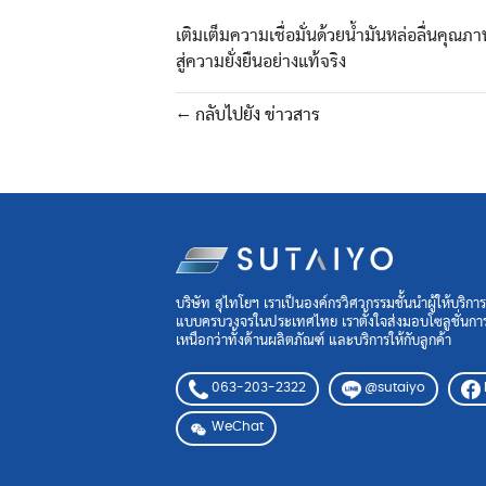
เติมเต็มความเชื่อมั่นด้วยน้ำมันหล่อลื่นค
สู่ความยั่งยืนอย่างแท้จริง
← กลับไปยัง ข่าวสาร
บริษัท สุไทโยฯ เราเป็นองค์กรวิศวกรรมชั้นนำผู้ให้บริกา
แบบครบวงจรในประเทศไทย เราตั้งใจส่งมอบโซลูชั่นการห
เหนือกว่าทั้งด้านผลิตภัณฑ์ และบริการให้กับลูกค้า
063-203-2322
@sutaiyo
WeChat