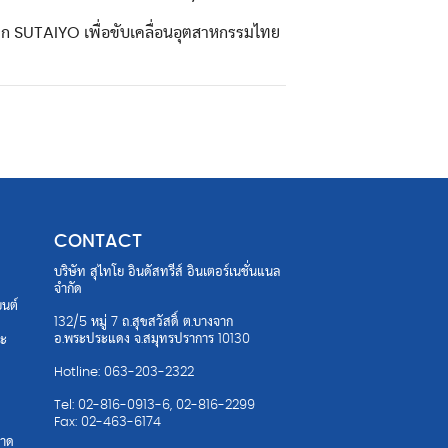
จาก SUTAIYO เพื่อขับเคลื่อนอุตสาหกรรมไทย
CONTACT
บริษัท สุไทโย อินดัสทรีส์ อินเตอร์เนชั่นแนล
จำกัด
ยนต์
132/5 หมู่ 7 ถ.สุขสวัสดิ์ ต.บางจาก
อ.พระประแดง จ.สมุทรปราการ 10130
ละ
Hotline: 063-203-2322
Tel: 02-816-0913-6, 02-816-2299
Fax: 02-463-6174
าด